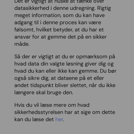
Det er vigtigt at huske at tænke over
datasikkerhed i denne udregning. Rigtig
meget information, som du kan have
adgang til i denne proces kan være
følsomt, hvilket betyder, at du har et
ansvar for at gemme det på en sikker
måde.
Så der er vigtigt at du er opmærksom på
hvad data din valgte løsning giver dig og
hvad du kan eller ikke kan gemme. Du bør
også sikre dig, at dataene på et eller
andet tidspunkt bliver slettet, når du ikke
længere skal bruge den.
Hvis du vil læse mere om hvad
sikkerhedsstyrelsen har at sige om dette
kan du læse det
her
.