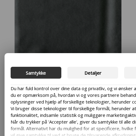
Samtykke
Detaljer
Du har fuld kontrol over dine data og privatliv, og vi ønsker a
du er opmærksom på, hvordan vi og vores partnere behandl
oplysninger ved hjælp af forskellige teknologier, herunder c
Vi bruger disse teknologier til forskellige formål, herunder at
funktionalitet, indsamle statistik og muliggøre marketingaktiv
Når du trykker på 'Accepter alle', giver du samtykke til alle d
formål. Alternativt har du mulighed for at specificere, hvilke
vil give samtykke til ved at bruge de tilsvarende afkrydsning