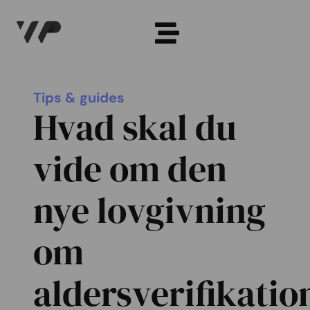
Tips & guides
Hvad skal du
vide om den
nye lovgivning
om
aldersverifikatio