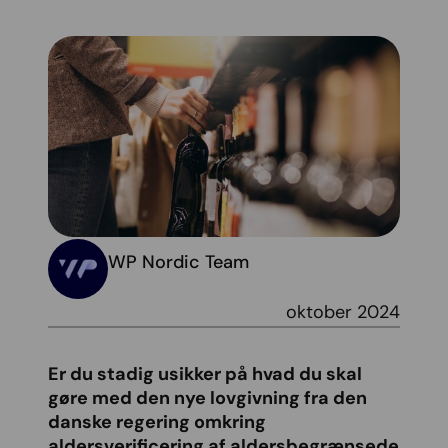
WP Nordic Team
oktober 2024
Er du stadig usikker på hvad du skal
gøre med den nye lovgivning fra den
danske regering omkring
aldersverificering af aldersbegrænsede