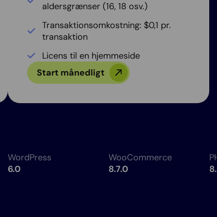
aldersgrænser (16, 18 osv.)
Transaktionsomkostning: $0,1 pr.
transaktion
Licens til en hjemmeside
Start månedligt
WordPress
WooCommerce
P
6.0
8.7.0
8