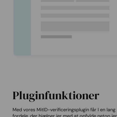
Pluginfunktioner
Med vores MitID-verificeringsplugin får I en lan
fordele, der hjælper jer med at opfylde netop je