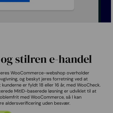
og stilren e-handel
at jeres WooCommerce-webshop overholder
vgivning, og beskyt jeres forretning ved at
at kunderne er fyldt 18 eller 16 år, med WooCheck.
erede MitID-baserede løsning er udviklet til at
roblemfrit med WooCommerce, så I kan
e aldersverificering uden besvær.