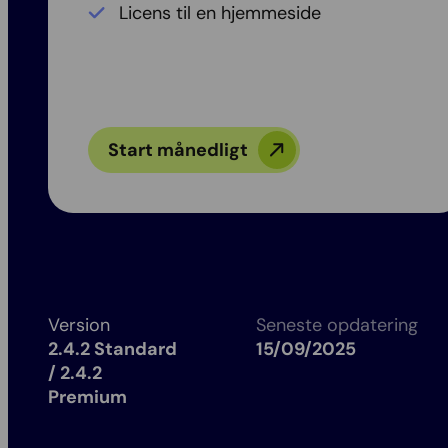
Licens til en hjemmeside
Start månedligt
Version
Seneste opdatering
2.4.2 Standard
15/09/2025
/ 2.4.2
Premium