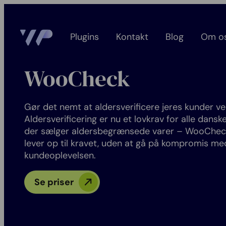
Plugins
Kontakt
Blog
Om o
WooCheck
Gør det nemt at aldersverificere jeres kunder ve
Aldersverificering er nu et lovkrav for alle dans
der sælger aldersbegrænsede varer – WooCheck s
lever op til kravet, uden at gå på kompromis me
kundeoplevelsen.
Se priser