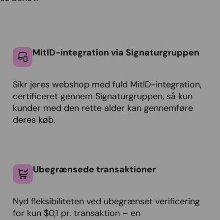
MitID-integration via Signaturgruppen
Sikr jeres webshop med fuld MitID-integration,
certificeret gennem Signaturgruppen, så kun
kunder med den rette alder kan gennemføre
deres køb.
Ubegrænsede transaktioner
Nyd fleksibiliteten ved ubegrænset verificering
for kun $0,1 pr. transaktion – en