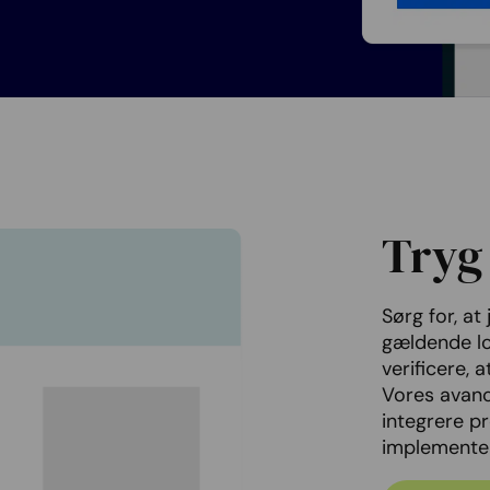
Tryg 
Sørg for, 
gældende lo
verificere, 
Vores avanc
integrere p
implementer