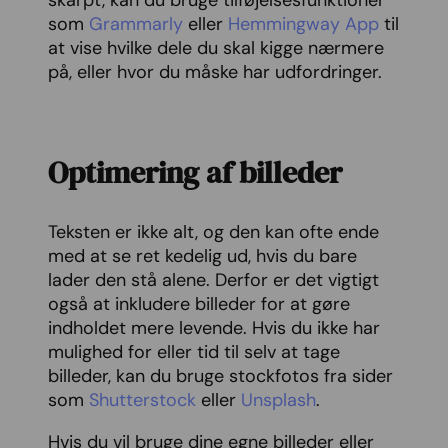
skarpt, kan du bruge tilføjelsesfunktioner
som
Grammarly
eller
Hemmingway App
til
at vise hvilke dele du skal kigge nærmere
på, eller hvor du måske har udfordringer.
Optimering af billeder
Teksten er ikke alt, og den kan ofte ende
med at se ret kedelig ud, hvis du bare
lader den stå alene. Derfor er det vigtigt
også at inkludere billeder for at gøre
indholdet mere levende. Hvis du ikke har
mulighed for eller tid til selv at tage
billeder, kan du bruge stockfotos fra sider
som
Shutterstock
eller
Unsplash
.
Hvis du vil bruge dine egne billeder eller