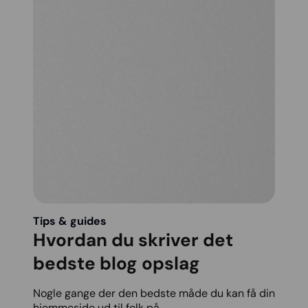
Tips & guides
Hvordan du skriver det
bedste blog opslag
Nogle gange der den bedste måde du kan få din
hjemmeside ud til folk på...