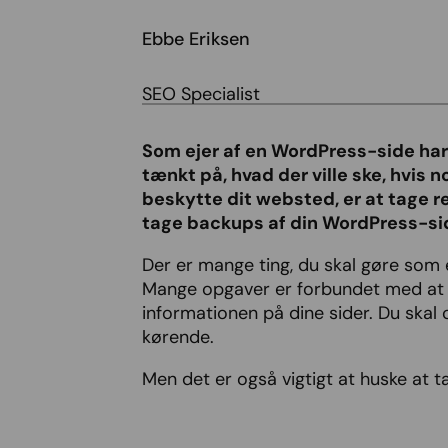
Ebbe Eriksen
SEO Specialist
Som ejer af en WordPress-side har 
tænkt på, hvad der ville ske, hvis n
beskytte dit websted, er at tage re
tage backups af din WordPress-sid
Der er mange ting, du skal gøre som 
Mange opgaver er forbundet med at h
informationen på dine sider. Du skal
kørende.
Men det er også vigtigt at huske at ta