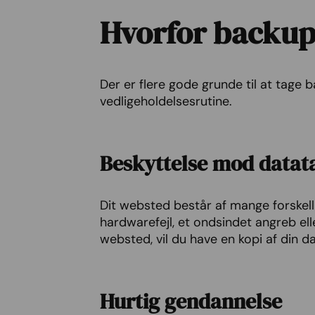
Hvorfor backup 
Der er flere gode grunde til at tage ba
vedligeholdelsesrutine.
Beskyttelse mod datat
Dit websted består af mange forskelli
hardwarefejl, et ondsindet angreb ell
websted, vil du have en kopi af din d
Hurtig gendannelse