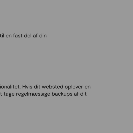
l en fast del af din
ionalitet. Hvis dit websted oplever en
 at tage regelmæssige backups af dit