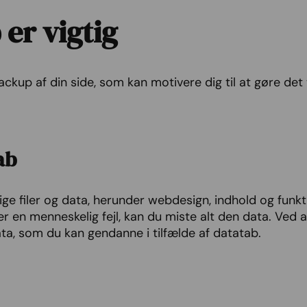
er vigtig
ckup af din side, som kan motivere dig til at gøre det ti
ab
ge filer og data, herunder webdesign, indhold og funkt
er en menneskelig fejl, kan du miste alt den data. Ved
ata, som du kan gendanne i tilfælde af datatab.