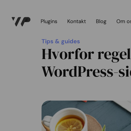
Plugins
Kontakt
Blog
Om o
Tips & guides
Hvorfor rege
WordPress-sid