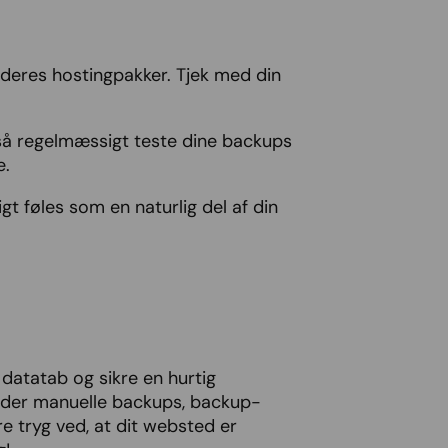
deres hostingpakker. Tjek med din
gså regelmæssigt teste dine backups
e.
igt føles som en naturlig del af din
atatab og sikre en hurtig
runder manuelle backups, backup-
 tryg ved, at dit websted er