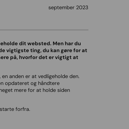
september 2023
igeholde dit websted. Men har du
de vigtigste ting, du kan gøre for at
re på, hvorfor det er vigtigt at
, en anden er at vedligeholde den.
en opdateret og håndtere
meget mere for at holde siden
starte forfra.