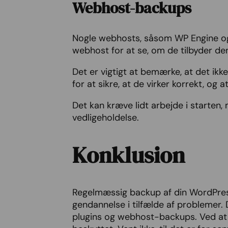
Webhost-backups
Nogle webhosts, såsom WP Engine og 
webhost for at se, om de tilbyder de
Det er vigtigt at bemærke, at det ik
for at sikre, at de virker korrekt, og
Det kan kræve lidt arbejde i starten, m
vedligeholdelse.
Konklusion
Regelmæssig backup af din WordPress
gendannelse i tilfælde af problemer.
plugins og webhost-backups. Ved at 