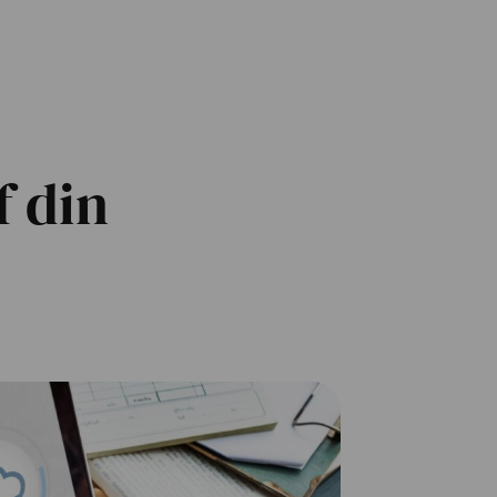
f din