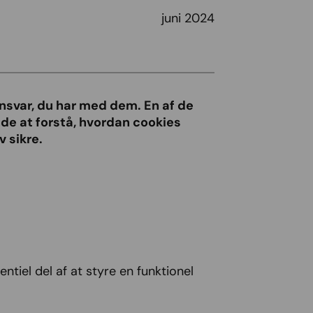
juni 2024
ansvar, du har med dem. En af de
nde at forstå, hvordan cookies
v sikre.
ntiel del af at styre en funktionel