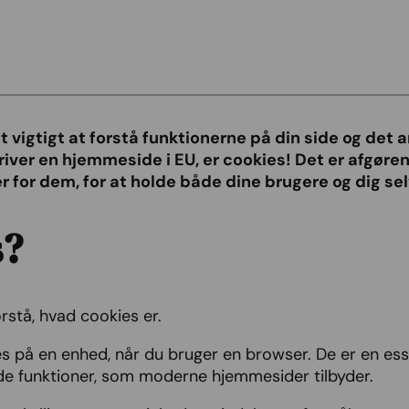
 vigtigt at forstå funktionerne på din side og det 
driver en hjemmeside i EU, er cookies! Det er afgøre
r for dem, for at holde både dine brugere og dig sel
s?
rstå, hvad cookies er.
es på en enhed, når du bruger en browser. De er en esse
e funktioner, som moderne hjemmesider tilbyder.