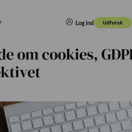
s
Log ind
Udforsk
ide om cookies, GDP
ktivet