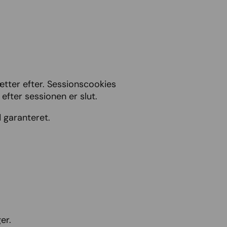
ætter efter. Sessionscookies
efter sessionen er slut.
d garanteret.
er.