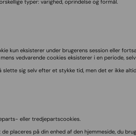
orskellige typer: varighed, oprindelse og formål.
kie kun eksisterer under brugerens session eller forts
, mens vedvarende cookies eksisterer i en periode, selv 
slette sig selv efter et stykke tid, men det er ikke alti
eparts- eller tredjepartscookies.
t de placeres på din enhed af den hjemmeside, du brug