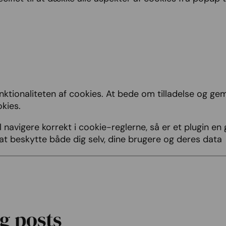
 funktionaliteten af cookies. At bede om tilladelse og
kies.
l navigere korrekt i cookie-reglerne, så er et plugin e
 at beskytte både dig selv, dine brugere og deres data
g posts