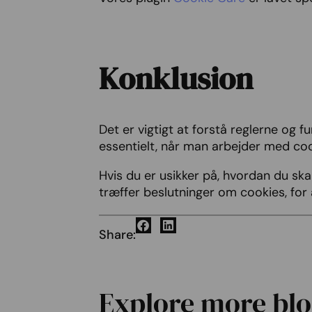
Konklusion
Det er vigtigt at forstå reglerne og
essentielt, når man arbejder med coo
Hvis du er usikker på, hvordan du ska
træffer beslutninger om cookies, for
Share:
Explore more blo