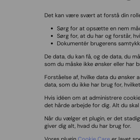
Det kan være svært at forstå din rolle
Sørg for at opsætte en nem måde
Sørg for, at du har og forstår, 
Dokumentér brugerens samtykk
De data, du kan få, og de data, du må
som du måske ikke ønsker eller har br
Forståelse af, hvilke data du ønsker 
data, som du ikke har brug for, hvil
Hvis idéen om at administrere cookies
det hårde arbejde for dig. Alt du skal
Når du vælger et plugin, er det stadig 
giver dig alt, hvad du har brug for.
Vores plugin
Cookie Care
er lavet spe