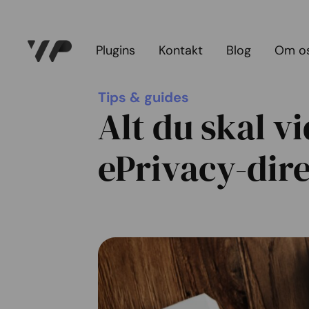
Plugins
Kontakt
Blog
Om o
Tips & guides
Alt du skal v
ePrivacy-dire