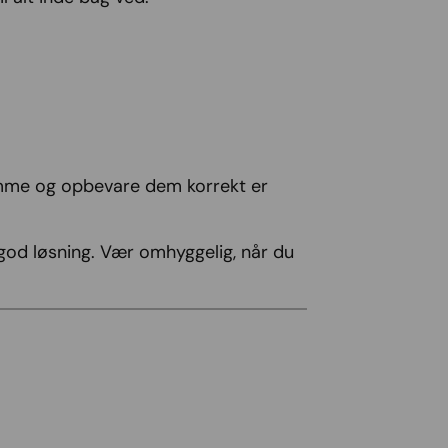
 gemme og opbevare dem korrekt er
n god løsning. Vær omhyggelig, når du