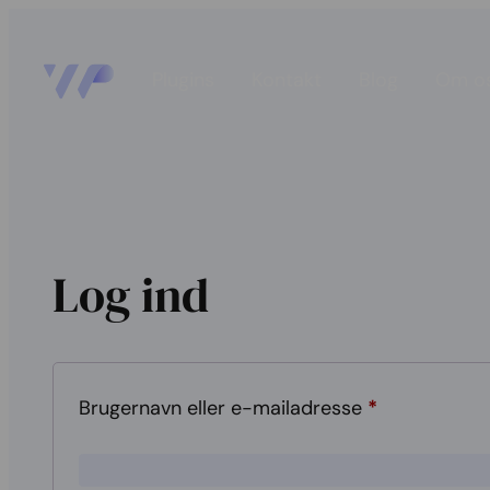
Plugins
Kontakt
Blog
Om o
Log ind
Brugernavn eller e-mailadresse
*