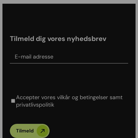
Tilmeld dig vores nyhedsbrev
E-mail adress
Agree to our Terms & conditions and Privacy
policy
Accepter vores vilkår og betingelser samt
privatlivspolitik
Tilmeld