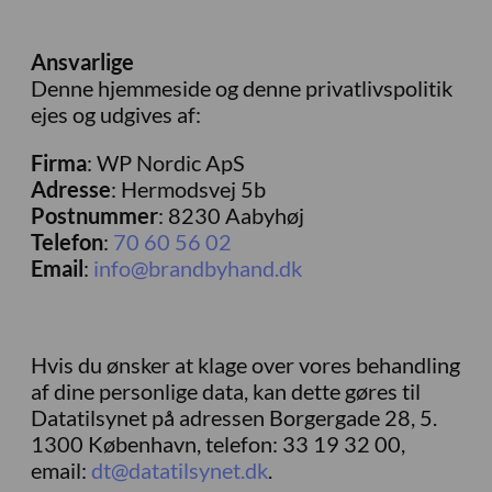
Ansvarlige
Denne hjemmeside og denne privatlivspolitik
ejes og udgives af:
Firma
: WP Nordic ApS
Adresse
: Hermodsvej 5b
Postnummer
: 8230 Aabyhøj
Telefon
:
70 60 56 02
Email
:
info@brandbyhand.dk
Hvis du ønsker at klage over vores behandling
af dine personlige data, kan dette gøres til
Datatilsynet på adressen Borgergade 28, 5.
1300 København, telefon: 33 19 32 00,
email:
dt@datatilsynet.dk
.