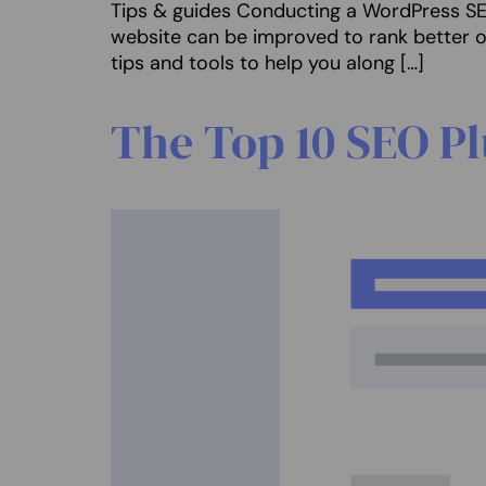
Tips & guides Conducting a WordPress SEO 
website can be improved to rank better on
tips and tools to help you along […]
The Top 10 SEO Pl