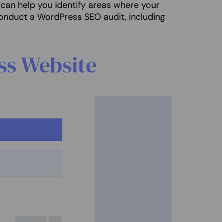
 can help you identify areas where your
 conduct a WordPress SEO audit, including
ss Website