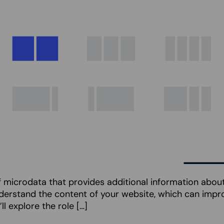
 microdata that provides additional information abou
nderstand the content of your website, which can impr
’ll explore the role […]