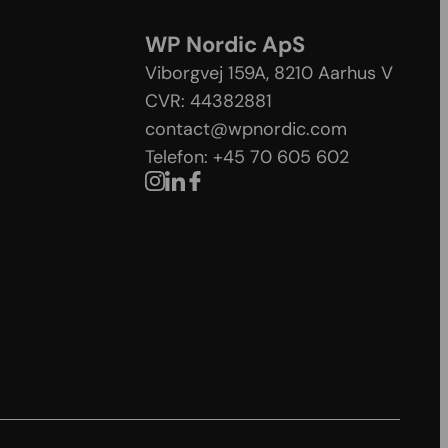
WP Nordic ApS
Viborgvej 159A, 8210 Aarhus V​
CVR: 44382881
contact@wpnordic.com
Telefon: +45 70 605 602