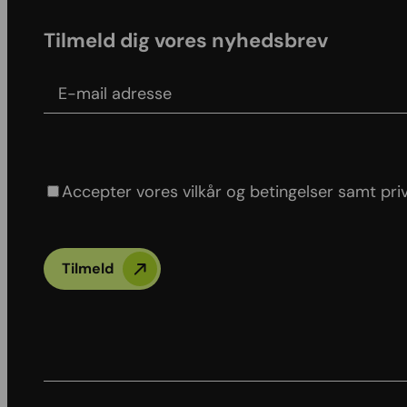
Tilmeld dig vores nyhedsbrev
E-mail adress
Agree to our Terms & conditions and Privacy po
Accepter vores vilkår og betingelser samt priva
Tilmeld