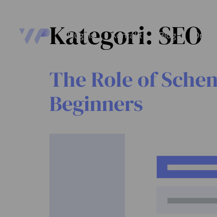
Kategori:
SEO
Plugins
Kontakt
Blog
Om o
The Role of Sche
Beginners